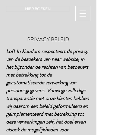
HIER BOEKEN
PRIVACY BELEID
Loft In Koudum respecteert de privacy
van de bezoekers van haar website, in
het bijzonder de rechten van bezoekers
met betrekking tot de
geautomatiseerde verwerking van
persoonsgegevens. Vanwege volledige
transparantie met onze klanten hebben
wij daarom een beleid geformuleerd en
geïmplementeerd met betrekking tot
deze verwerkingen zelf, het doel ervan
alsook de mogelijkheden voor