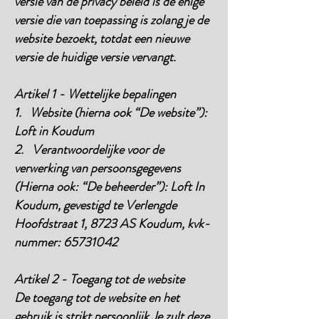
versie van de privacy beleid is de enige
versie die van toepassing is zolang je de
website bezoekt, totdat een nieuwe
versie de huidige versie vervangt.
Artikel 1 - Wettelijke bepalingen
1. Website (hierna ook “De website”):
Loft in Koudum
2. Verantwoordelijke voor de
verwerking van persoonsgegevens
(Hierna ook: “De beheerder”): Loft In
Koudum, gevestigd te Verlengde
Hoofdstraat 1, 8723 AS Koudum, kvk-
nummer:
65731042
Artikel 2 - Toegang tot de website
De toegang tot de website en het
gebruik is strikt persoonlijk.Je zult deze