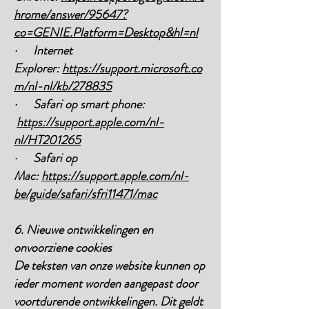
hrome/answer/95647?
co=GENIE.Platform=Desktop&hl=nl
· Internet
Explorer:
https://support.microsoft.co
m/nl-nl/kb/278835
· Safari op smart phone:
https://support.apple.com/nl-
nl/HT201265
· Safari op
Mac:
https://support.apple.com/nl-
be/guide/safari/sfri11471/mac
6. Nieuwe ontwikkelingen en
onvoorziene cookies
De teksten van onze website kunnen op
ieder moment worden aangepast door
voortdurende ontwikkelingen. Dit geldt