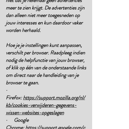
niet dat je helemaal geen advertenties
meer te zien krijgt. De advertenties zijn
dan alleen niet meer toegesneden op
jouw interesses en kun daardoor vaker
worden herhaald.
Hoe je je instellingen kunt aanpassen,
verschilt per browser. Raadpleeg indien
nodig de helpfunctie van jouw browser,
of klik op één van de onderstaande links
om direct naar de handleiding van je
browser te gaan.
·
Firefox:
https://support.mozilla.org/nl/
kb/cookies-verwijderen-gegevens-
wissen-websites-opgeslagen
· Google
Chrome:
https://support.google.com/c